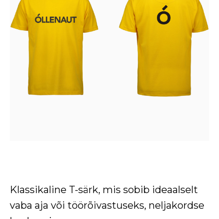
Klassikaline T-särk, mis sobib ideaalselt
vaba aja või töörõivastuseks,
neljakordse