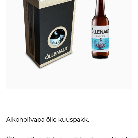
Alkoholivaba õlle kuuspakk.