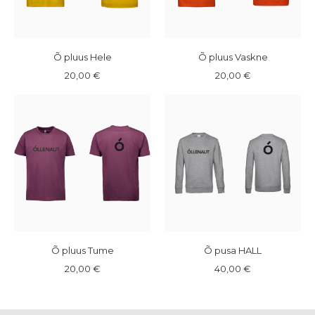
Õ pluus Hele
Õ pluus Vaskne
20,00 €
20,00 €
Õ pluus Tume
Õ pusa HALL
20,00 €
40,00 €